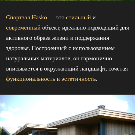
Спортзал Hasko
— это
стильный
и
современный
объект, идеально подходящий для
активного образа жизни и поддержания
здоровья. Построенный с использованием
натуральных материалов, он гармонично
вписывается в окружающий ландшафт, сочетая
функциональность
и
эстетичность
.