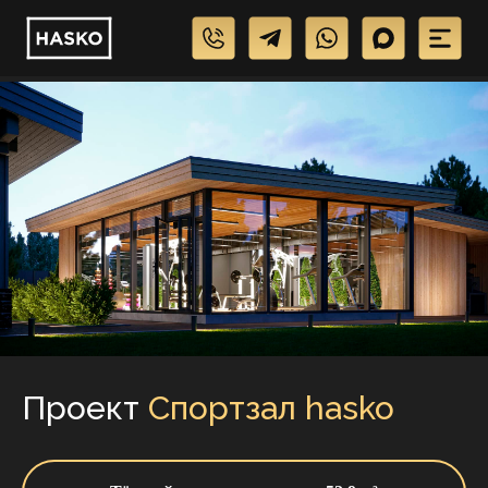
Проект
Спортзал hasko