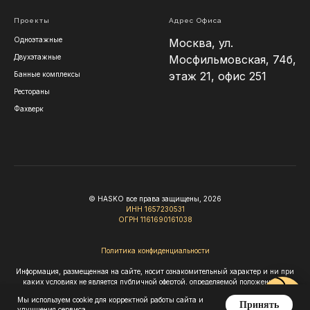
Проекты
Адрес Офиса
Одноэтажные
Москва, ул.
Двухэтажные
Мосфильмовская, 74б,
этаж 21, офис 251
Банные комплексы
Рестораны
Фахверк
© HASKO все права защищены, 2026
ИНН 1657230531
ОГРН 1161690161038
Политика конфиденциальности
Информация, размещенная на сайте, носит ознакомительный характер и ни при
каких условиях не является публичной офертой, определяемой положениями
Статьи 437 Гражданского кодекса РФ.
Мы используем cookie для корректной работы сайта и
Принять
улучшения сервиса.