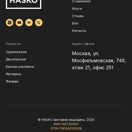
О компании
Услуги
Отзывы
Блог
Контакты
Проекты
Адрес Офиса
Одноэтажные
Москва, ул.
Двухэтажные
Мосфильмовская, 74б,
этаж 21, офис 251
Банные комплексы
Рестораны
Фахверк
© HASKO все права защищены, 2026
ИНН 1657230531
ОГРН 1161690161038