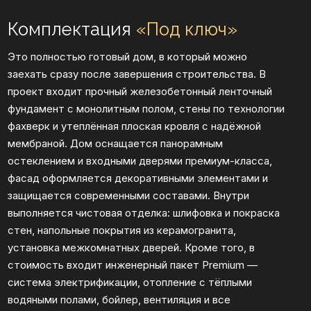
защищается современными составами. Внутри
выполняется чистовая отделка: шлифовка и покраска
стен, напольные покрытия из керамогранита,
установка межкомнатных дверей. Кроме того, в
стоимость входит инженерный пакет Premium —
система электрификации, отопление с тёплыми
водяными полами, бойлер, вентиляция и все
необходимые выводы коммуникаций. Такая
комплектация позволяет получить современный и
комфортный коттедж, полностью готовый к
проживанию без дополнительных вложений.
Адаптация проекта
Привязка дома к вашему
участку с учётом рельефа,
размеров, инженерных сетей
и удобного расположения
строений на территории.