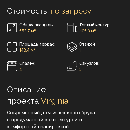
Стоимость:
по запросу
Общая площадь:
Теплый контур:
553.7 м²
405.3 м²
Площадь террас:
Этажей:
148.4 м²
1
Cпален:
Санузлов:
4
5
Описание
проекта
Virginia
Современный дом из клеёного бруса
с продуманной архитектурой и
комфортной планировкой