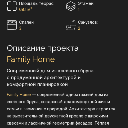
Площадь террас:
Этажей:
68.1 м²
1
Cпален:
Санузлов:
3
2
Описание проекта
Планировка
Family Home
Интерьер
Современный дом из клеёного бруса
с продуманной архитектурой и
комфортной планировкой
Family Home
— современный одноэтажный дом из
клеёного бруса, созданный для комфортной жизни
семьи в гармонии с природой. Архитектура строится
на выразительной двускатной кровле с широкими
свесами и лаконичной геометрии фасадов. Тёплая