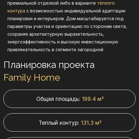
премиальной отделкой либо в варианте
тёплого
Планировка проекта
контура
с возможностью индивидуальной адаптации
Family Home
планировки и интерьеров. Дом масштабируется под
параметры участка и ориентацию по сторонам света,
сохраняя архитектурную выразительность,
Общая площадь:
199.4 м²
энергоэффективность и высокую инвестиционную
привлекательность в сегменте загородной
недвижимости.
Теплый контур:
131.3 м²
Площадь террас:
68.1 м²