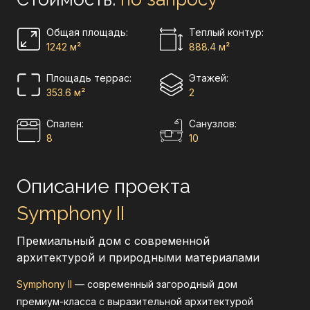
Общая площадь:
Теплый контур:
1242 м²
888.4 м²
Площадь террас:
Этажей:
353.6 м²
2
Cпален:
Санузлов:
8
10
Описание проекта
Symphony II
Премиальный дом с современной
архитектурой и природными материалами
Symphony II
— современный загородный дом
премиум-класса с выразительной архитектурой