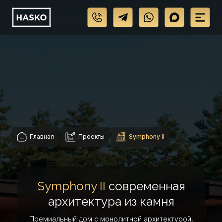
Главная
Проекты
Symphony II
Symphony II
современная
архитектура из камня
Премиальный дом с монолитной архитектурой,