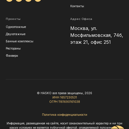
Контакты
Проекты
Адрес Офиса
Одноэтажные
Москва, ул.
Двухэтажные
Мосфильмовская, 74б,
этаж 21, офис 251
Банные комплексы
Рестораны
Фахверк
© HASKO все права защищены, 2026
ИНН 1657230531
ОГРН 1161690161038
Политика конфиденциальности
Информация, размещенная на сайте, носит ознакомительный характер и ни при
каких условиях не является публичной офертой, определяемой положениями