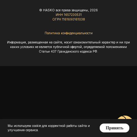
© HASKO все права защищены, 2026
ИНН 1657230531
ОГРН 1161690161038
Политика конфиденциальности
Информация, размещенная на сайте, носит ознакомительный характер и ни при
каких условиях не является публичной офертой, определяемой положениями
Статьи 437 Гражданского кодекса РФ.
Мы используем cookie для корректной работы сайта и
Принять
улучшения сервиса.