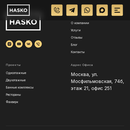
Основные
О компании
Услуги
Отзывы
Блог
Контакты
Проекты
Адрес Офиса
Одноэтажные
Москва, ул.
Двухэтажные
Мосфильмовская, 74б,
этаж 21, офис 251
Банные комплексы
Рестораны
Фахверк