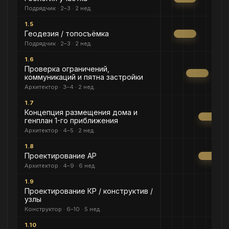
Подрядчик · 2–3 · 2 нед.
1.5
Геодезия / топосъёмка
Подрядчик · 2–3 · 2 нед.
1.6
Проверка ограничений,
коммуникаций и пятна застройки
Архитектор · 3–4 · 2 нед.
1.7
Концепция размещения дома и
генплан 1-го приближения
Архитектор · 4–5 · 2 нед.
1.8
Проектирование АР
Архитектор · 4–9 · 6 нед.
1.9
Проектирование КР / конструктив /
узлы
Конструктор · 6–10 · 5 нед.
1.10