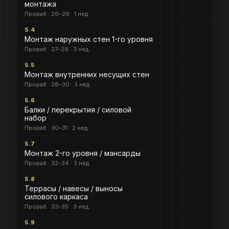
монтажа
Прораб · 26–26 · 1 нед.
5.4
Монтаж наружных стен 1-го уровня
Прораб · 27–29 · 3 нед.
5.5
Монтаж внутренних несущих стен
Прораб · 28–30 · 3 нед.
5.6
Балки / перекрытия / силовой
набор
Прораб · 30–31 · 2 нед.
5.7
Монтаж 2-го уровня / мансарды
Прораб · 32–34 · 3 нед.
5.8
Террасы / навесы / выносы
силового каркаса
Прораб · 33–35 · 3 нед.
5.9