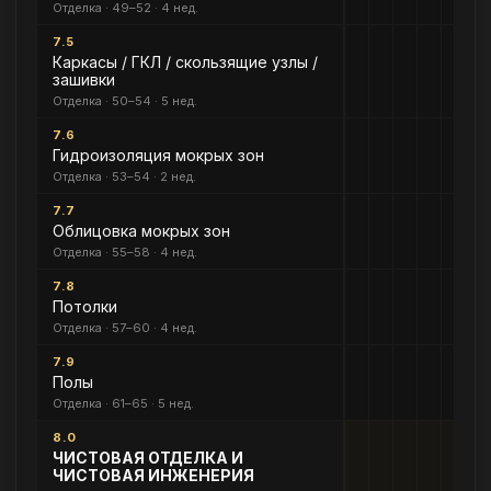
Отделка · 49–52 · 4 нед.
7.5
Каркасы / ГКЛ / скользящие узлы /
зашивки
Отделка · 50–54 · 5 нед.
7.6
Гидроизоляция мокрых зон
Отделка · 53–54 · 2 нед.
7.7
Облицовка мокрых зон
Отделка · 55–58 · 4 нед.
7.8
Потолки
Отделка · 57–60 · 4 нед.
7.9
Полы
Отделка · 61–65 · 5 нед.
8.0
ЧИСТОВАЯ ОТДЕЛКА И
ЧИСТОВАЯ ИНЖЕНЕРИЯ