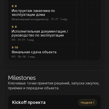
9.8
Инструктаж заказчика по
эксплуатации дома
Инженерный координатор · 77–77 · 1 нед.
9.9
Исполнительная документация /
руководство по эксплуатации
РП · 77–77 · 1 нед.
9.10
Финальная сдача объекта
РП · 78–78 · 1 нед.
Milestones
Ключевые точки принятия решений, запуска закупок,
приёмки и передачи объекта.
Kickoff проекта
Неделя 1