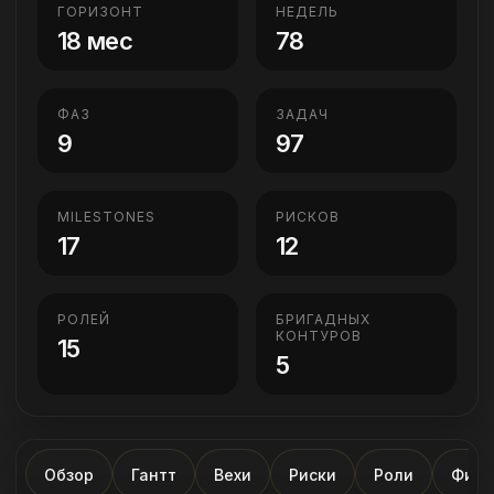
ГОРИЗОНТ
НЕДЕЛЬ
18 мес
78
ФАЗ
ЗАДАЧ
9
97
MILESTONES
РИСКОВ
17
12
РОЛЕЙ
БРИГАДНЫХ
КОНТУРОВ
15
5
Обзор
Гантт
Вехи
Риски
Роли
Фина