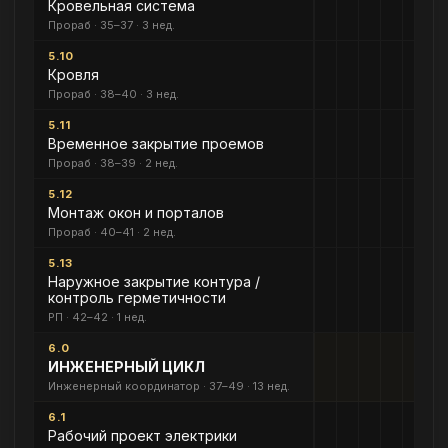
Кровельная система
Прораб · 35–37 · 3 нед.
5.10
Кровля
Прораб · 38–40 · 3 нед.
5.11
Временное закрытие проемов
Прораб · 38–39 · 2 нед.
5.12
Монтаж окон и порталов
Прораб · 40–41 · 2 нед.
5.13
Наружное закрытие контура /
контроль герметичности
РП · 42–42 · 1 нед.
6.0
ИНЖЕНЕРНЫЙ ЦИКЛ
Инженерный координатор · 37–49 · 13 нед.
6.1
Рабочий проект электрики