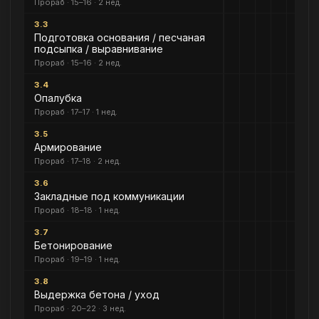
Прораб · 15–16 · 2 нед.
3.3
Подготовка основания / песчаная
подсыпка / выравнивание
Прораб · 15–16 · 2 нед.
3.4
Опалубка
Прораб · 17–17 · 1 нед.
3.5
Армирование
Прораб · 17–18 · 2 нед.
3.6
Закладные под коммуникации
Прораб · 18–18 · 1 нед.
3.7
Бетонирование
Прораб · 19–19 · 1 нед.
3.8
Выдержка бетона / уход
Прораб · 20–22 · 3 нед.