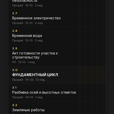
безопасность
Прораб · 12–13 · 2 нед.
2.7
Временное электричество
Прораб · 12–13 · 2 нед.
2.8
Временная вода
Прораб · 12–13 · 2 нед.
2.9
Акт готовности участка к
строительству
РП · 13–13 · 1 нед.
3.0
ФУНДАМЕНТНЫЙ ЦИКЛ
Прораб · 14–25 · 12 нед.
3.1
Разбивка осей и высотных отметок
Прораб · 14–14 · 1 нед.
3.2
Земляные работы