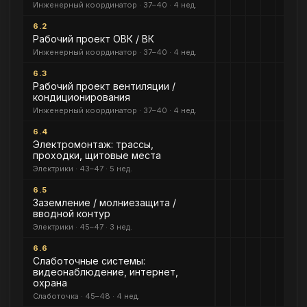
Инженерный координатор · 37–40 · 4 нед.
6.2
Рабочий проект ОВК / ВК
Инженерный координатор · 37–40 · 4 нед.
6.3
Рабочий проект вентиляции /
кондиционирования
Инженерный координатор · 37–40 · 4 нед.
6.4
Электромонтаж: трассы,
проходки, щитовые места
Электрики · 43–47 · 5 нед.
6.5
Заземление / молниезащита /
вводной контур
Электрики · 45–47 · 3 нед.
6.6
Слаботочные системы:
видеонаблюдение, интернет,
охрана
Слаботочка · 45–48 · 4 нед.