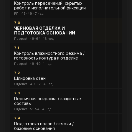
Контроль пересечений, скрытых
работ и исполнительной фиксации
РП · 43–49 · 7 нед.
7.0
ЧЕРНОВАЯ ОТДЕЛКА И
ПОДГОТОВКА ОСНОВАНИЙ
Прораб · 49–64 · 16 нед.
7.1
Контроль влажностного режима /
готовность контура к отделке
Прораб · 49–49 · 1 нед.
7.2
Шлифовка стен
Отделка · 49–52 · 4 нед.
7.3
Первичная покраска / защитные
составы
Отделка · 51–54 · 4 нед.
7.4
Подготовка полов / стяжки /
базовые основания