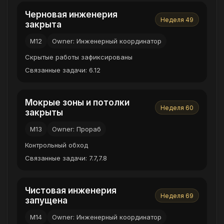
Черновая инженерия
Неделя 49
закрыта
M12
Owner: Инженерный координатор
Скрытые работы зафиксированы
Связанные задачи: 6.12
Мокрые зоны и потолки
Неделя 60
закрыты
M13
Owner: Прораб
Контрольный обход
Связанные задачи: 7.7,7.8
Чистовая инженерия
Неделя 69
запущена
M14
Owner: Инженерный координатор