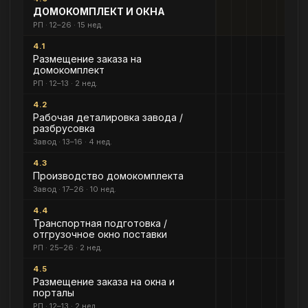
ДОМОКОМПЛЕКТ И ОКНА
РП · 12–26 · 15 нед.
4.1
Размещение заказа на
домокомплект
РП · 12–13 · 2 нед.
4.2
Рабочая деталировка завода /
разбрусовка
Завод · 13–16 · 4 нед.
4.3
Производство домокомплекта
Завод · 17–26 · 10 нед.
4.4
Транспортная подготовка /
отгрузочное окно поставки
РП · 25–26 · 2 нед.
4.5
Размещение заказа на окна и
порталы
РП · 12–13 · 2 нед.