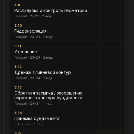
3.9
Распалубка и контроль геометрии
Прораб · 21–22 · 2 нед.
3.10
Гидроизоляция
Прораб · 23–24 · 2 нед.
3.11
Утепление
Прораб · 23–24 · 2 нед.
3.12
Дренаж / ливневой контур
Прораб · 23–24 · 2 нед.
3.13
Обратная засыпка / завершение
наружного контура фундамента
Прораб · 24–24 · 1 нед.
3.14
Приемка фундамента
РП · 25–25 · 1 нед.
4.0