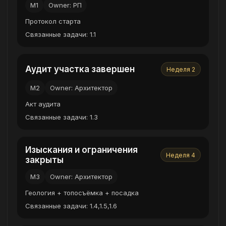
M1
Owner: РП
Протокол старта
Связанные задачи: 1.1
Аудит участка завершен
Неделя 2
M2
Owner: Архитектор
Акт аудита
Связанные задачи: 1.3
Изыскания и ограничения
Неделя 4
закрыты
M3
Owner: Архитектор
Геология + топосъёмка + посадка
Связанные задачи: 1.4,1.5,1.6