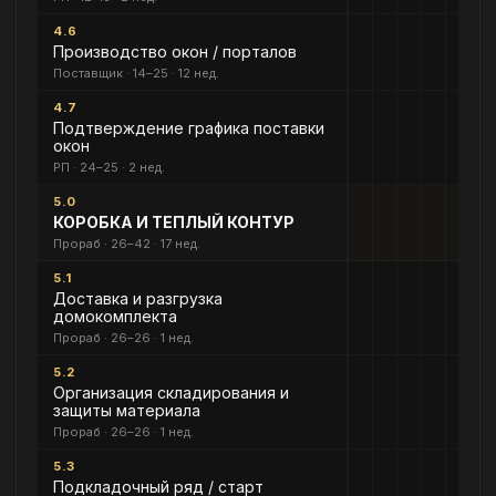
4.6
Производство окон / порталов
Поставщик · 14–25 · 12 нед.
4.7
Подтверждение графика поставки
окон
РП · 24–25 · 2 нед.
5.0
КОРОБКА И ТЕПЛЫЙ КОНТУР
Прораб · 26–42 · 17 нед.
5.1
Доставка и разгрузка
домокомплекта
Прораб · 26–26 · 1 нед.
5.2
Организация складирования и
защиты материала
Прораб · 26–26 · 1 нед.
5.3
Подкладочный ряд / старт